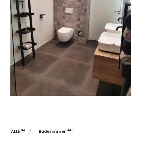
04
04
ALLE
Badezimmer