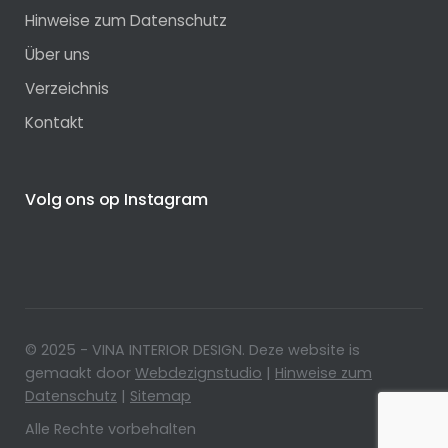
Hinweise zum Datenschutz
Über uns
Verzeichnis
Kontakt
Volg ons op Instagram
© 2025 - VINA INTERIOR DESIGN. Deze website is
gemaakt door
Webdezignstudio
|
Hinweise zum
Datenschutz
|
Sitemap
Alle Rechte vorbehalten